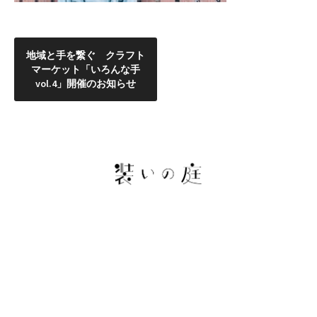
投
稿
地域と手を繋ぐ クラフト
ナ
マーケット「いろんな手
ビ
vol.4」開催のお知らせ
ゲ
ー
シ
ョ
ン