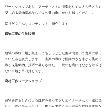
ワークショップあり、アーティストの演奏ありで大人も子どもも
楽しめる織物産地ならではの蚤の市にぜひお越しください。
盛りだくさんなコンテンツをご紹介します！
織物工場の生地販売
地域の織物工場が集まってちょっとした傷や間違いで倉庫に眠っ
ていた布を販売します！ 山梨の織物は極細の糸を糸から染めて
織る先染織物。技巧の凝らされた、一般のお店にはなかなか並ば
ない生地が目白押しです。
廃材工作ワークショップ
織物を作るときに出る廃材を使ってクリエイターさんと一緒に楽
しく工作にチャレンジ。工場から出てくる不思議な材料を素敵な