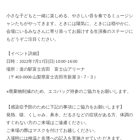
小さな子どもと一緒に楽しめる、やさしい音を奏でるミュージシ
ャンたちがやってきます。ときには陽気に、ときには穏やかに、
会場にいるみなさんに寄り添ってお届けする生演奏のステージに
もどうぞご注目ください。
【イベント詳細】
日時：2022年7月17日(日) 10:00~16:00
場所：道の駅富士吉田 富士山アリーナ
（〒403-0006 山梨県富士吉田市新屋３−７−３）
※廃棄物削減のため、エコバッグ持参のご協力をお願いします。
【感染症予防のために下記の事項にご協力をお願いします】
発熱、咳、くしゃみ、鼻水、だるさなどの症状がある方、体調の
すぐれない方のご来場はご遠慮ください。
ご来場の際はマスクを付けてお越しください。
入場時には検温と名簿への記入を実施させていただきます。