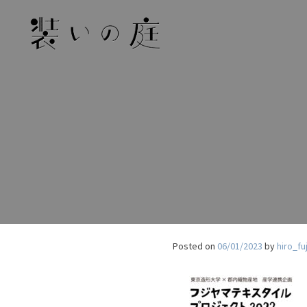
Skip
to
content
Posted on
06/01/2023
by
hiro_fu