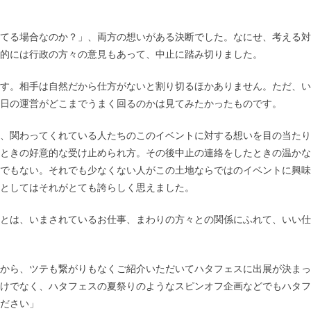
てる場合なのか？」、両方の想いがある決断でした。なにせ、考える対
的には行政の方々の意見もあって、中止に踏み切りました。
す。相手は自然だから仕方がないと割り切るほかありません。ただ、い
日の運営がどこまでうまく回るのかは見てみたかったものです。
、関わってくれている人たちのこのイベントに対する想いを目の当たり
たときの好意的な受け止められ方。その後中止の連絡をしたときの温か
でもない。それでも少なくない人がこの土地ならではのイベントに興味
としてはそれがとても誇らしく思えました。
とは、いまされているお仕事、まわりの方々との関係にふれて、いい仕
から、ツテも繋がりもなくご紹介いただいてハタフェスに出展が決まっ
けでなく、ハタフェスの夏祭りのようなスピンオフ企画などでもハタフ
ださい」