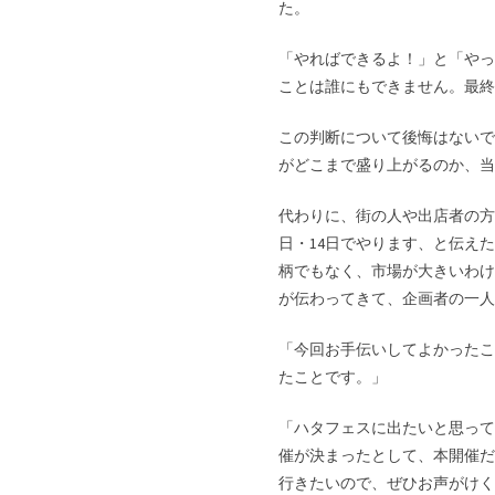
た。
「やればできるよ！」と「やっ
ことは誰にもできません。最終
この判断について後悔はないで
がどこまで盛り上がるのか、当
代わりに、街の人や出店者の方
日・14日でやります、と伝え
柄でもなく、市場が大きいわけ
が伝わってきて、企画者の一人
「今回お手伝いしてよかったこ
たことです。」
「ハタフェスに出たいと思って
催が決まったとして、本開催だ
行きたいので、ぜひお声がけく