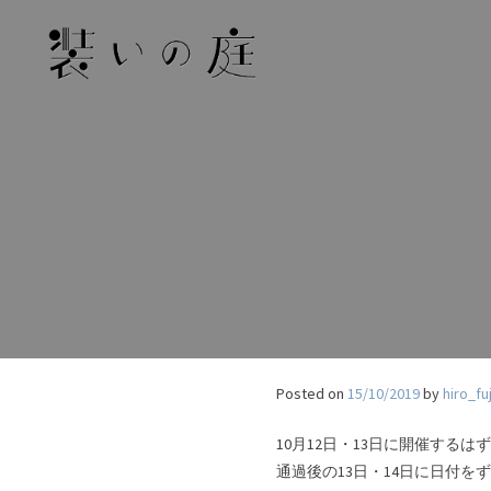
Skip
to
content
Posted on
15/10/2019
by
hiro_fu
10月12日・13日に開催するは
通過後の13日・14日に日付