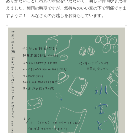
ありがたいことに出店の希望をいただいて、新しい仲間がまた増
えました。梅雨の時期ですが、気持ちのいい空の下で開催できま
すように！ みなさんのお越しをお待ちしています。