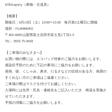
678Grapery（果物・古道具）
【概要】
開催日：6月19日（土）10:00〜15:00 毎月第3土曜日に開催
場所：FUJIHIMURO
〒403-0009 山梨県富士吉田市富士見1丁目1-5
TEL：0555-75-9438
【ご来場のみなさまへ】
お買い物の際には、エコバッグ持参のご協力をお願いします。
感染症予防のために下記の事項にご協力をお願いします。
発熱、咳、くしゃみ、鼻水、だるさなどの症状がある方、体調の
すぐれない方のご来場はご遠慮ください。
ご来場の際はマスクを付けてお越しください。
入場時には住所・氏名・連絡先をご記入いただき、検温を実施さ
せていただきます。
手指の消毒にご協力をお願いします。