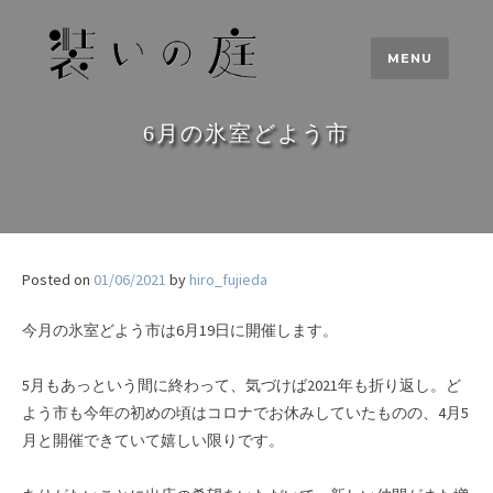
Skip
to
MENU
content
6月の氷室どよう市
Posted on
01/06/2021
by
hiro_fujieda
今月の氷室どよう市は6月19日に開催します。
5月もあっという間に終わって、気づけば2021年も折り返し。ど
よう市も今年の初めの頃はコロナでお休みしていたものの、4月5
月と開催できていて嬉しい限りです。